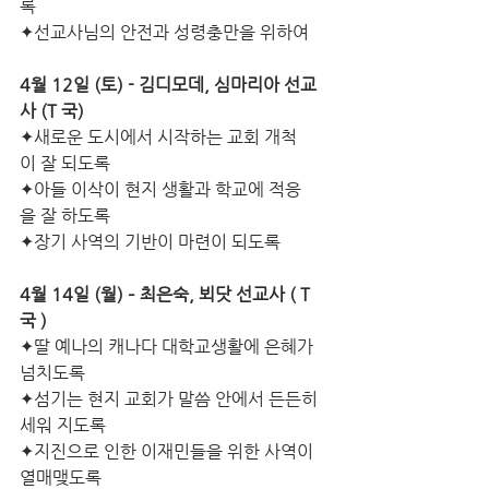
록
✦선교사님의 안전과 성령충만을 위하여
4월 12일 (토) - 김디모데, 심마리아 선교
사 (T 국)
✦새로운 도시에서 시작하는 교회 개척
이 잘 되도록
✦아들 이삭이 현지 생활과 학교에 적응
을 잘 하도록
✦장기 사역의 기반이 마련이 되도록
4월 14일 (월) – 최은숙, 뵈닷 선교사 ( T
국 )
✦딸 예나의 캐나다 대학교생활에 은혜가 
넘치도록
✦섬기는 현지 교회가 말씀 안에서 든든히 
세워 지도록
✦지진으로 인한 이재민들을 위한 사역이 
열매맺도록