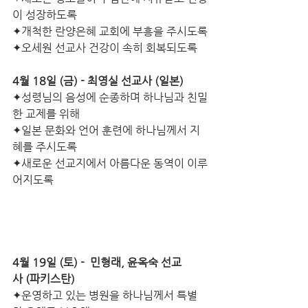
이 성장하도록
✦개척한 란양은혜 교회에 부흥을 주시도록
✦오세원 선교사 건강이 속히 회복되도록
4월 18일 (금) - 최영실 선교사 (일본)
✦성령님의 음성에 순종하며 하나님과 친밀
한 교제를 위해
✦일본 문화와 언어 훈련에 하나님께서 지
혜를 주시도록
✦새로운 선교지에서 아름다운 동역이 이루
어지도록
4월 19일 (토) -  민형래, 윤옥숙 선교
사 (파키스탄)
✦운영하고 있는 병원을 하나님께서 특별