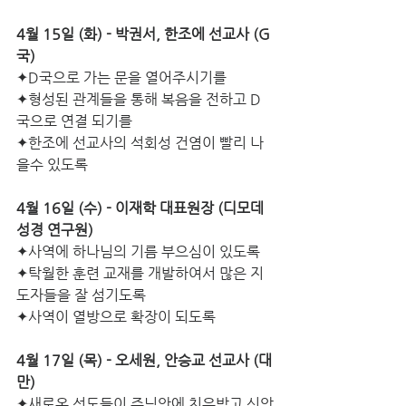
4월 15일 (화) - 박권서, 한조에 선교사 (G
국)
✦D국으로 가는 문을 열어주시기를
✦형성된 관계들을 통해 복음을 전하고 D
국으로 연결 되기를
✦한조에 선교사의 석회성 건염이 빨리 나
을수 있도록
4월 16일 (수) - 이재학 대표원장 (디모데 
성경 연구원)
✦사역에 하나님의 기름 부으심이 있도록
✦탁월한 훈련 교재를 개발하여서 많은 지
도자들을 잘 섬기도록
✦사역이 열방으로 확장이 되도록
4월 17일 (목) - 오세원, 안승교 선교사 (대
만)
✦새로온 성도들이 주님안에 치유받고 신앙