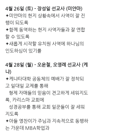
4월 26일 (토) - 장성일 선교사 (미얀마)
✦미얀마의 현지 상황속에서 사역이 잘 진
행이 되도록
✦함께 동역하는 현지 사역자들과 잘 연합
할 수 있도록
✦새롭게 시작할 유치원 사역에 하나님의 
인도하심이 있기를
4월 28일 (월) - 오운철, 오영례 선교사 (케
냐)
✦케냐타대학 공동체의 예배가 잘 정착되
고 일대일 교제를 통해
   형제 자매들의 믿음이 견고하게 세워지도
록, 카리스마 교회에
   성경공부를 통해 교회 일꾼들이 잘 세워
지도록
✦아들 영찬이가 주님과 지속적으로 동행하
는 가운데 MBA학업과