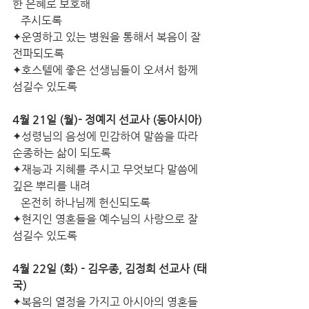
한 은혜로 보호해
   주시도록
✦운영하고 있는 병원을 통해서 복음이 잘 
전파되도록
✦호스텔에 좋은 선생님들이 오셔서 함께 
섬길수 있도록
4월 21일 (월)- 정예지 선교사 (동아시아)
✦성령님의 음성에 민감하여 말씀을 따라 
순종하는 삶이 되도록
✦재능과 지혜를 주시고 무엇보다 말씀에 
깊은 뿌리를 내려                  
   온전히 하나님께 헌신되도록
✦현지인 영혼들을 예수님의 사랑으로 잘 
섬길수 있도록
4월 22일 (화) - 김우종, 김정희 선교사 (태
국)
✦복음의 열정을 가지고 아시아의 영혼들