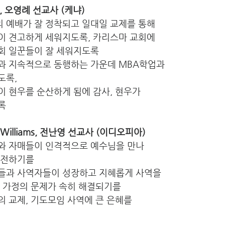
철, 오영례 선교사 (케냐)
 예배가 잘 정착되고 일대일 교제를 통해
음이 견고하게 세워지도록, 카리스마 교회에
교회 일꾼들이 잘 세워지도록
과 지속적으로 동행하는 가운데 MBA학업과
도록,
이 현우를 순산하게 됨에 감사, 현우가
록
id Williams, 전난영 선교사 (이디오피아)
와 자매들이 인격적으로 예수님을 만나
을 전하기를
들과 사역자들이 성장하고 지혜롭게 사역을
강과 가정의 문제가 속히 해결되기를
의 교제, 기도모임 사역에 큰 은혜를