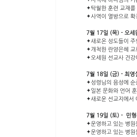
✦탁월한 훈련 교재를
✦사역이 열방으로 확
7월 17일 (목) - 오
✦새로온 성도들이 주
✦개척한 란양은혜 교
✦오세원 선교사 건강
7월 18일 (금) - 최
✦성령님의 음성에 순
✦일본 문화와 언어 
✦새로운 선교지에서 
7월 19일 (토) -  
✦운영하고 있는 병원
✦운영하고 있는 병원