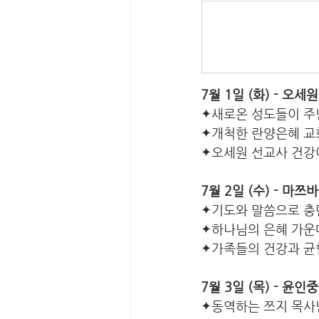
7월 1일 (화) - 오세
✦새로온 성도들이 주
✦개척한 란양은혜 교
✦오세원 선교사 건강
7월 2일 (수) - 마
✦기도와 말씀으로 충
✦하나님의 은혜 가운
✦가족들의 건강과 균
7월 3일 (목) - 윤인
✦동역하는 쯔지 목사