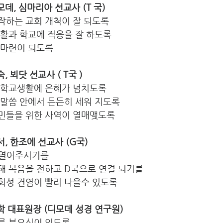
디모데, 심마리아 선교사 (T 국)
작하는 교회 개척이 잘 되도록
생활과 학교에 적응을 잘 하도록
 마련이 되도록
숙, 뵈닷 선교사 ( T국 )
대학교생활에 은혜가 넘치도록
 말씀 안에서 든든히 세워 지도록
민들을 위한 사역이 열매맺도록
권서, 한조에 선교사 (G국)
 열어주시기를
해 복음을 전하고 D국으로 연결 되기를
회성 건염이 빨리 나을수 있도록
이재학 대표원장 (디모데 성경 연구원)
름 부으심이 있도록