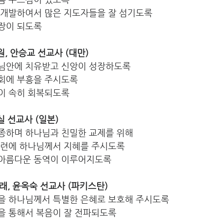
 개발하여서 많은 지도자들을 잘 섬기도록
장이 되도록
세원, 안승교 선교사 (대만)
님안에 치유받고 신앙이 성장하도록
회에 부흥을 주시도록
이 속히 회복되도록
영실 선교사 (일본)
종하며 하나님과 친밀한 교제를 위해
훈련에 하나님께서 지혜를 주시도록
아름다운 동역이 이루어지도록
민형래, 윤옥숙 선교사 (파키스탄)
을 하나님께서 특별한 은혜로 보호해 주시도록
을 통해서 복음이 잘 전파되도록