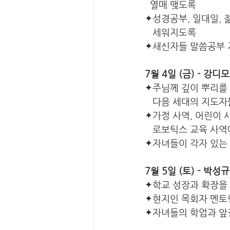
  열매 맺도록
✦성경공부, 일대일,
   세워지도록
✦새신자들 말씀공부 
7월 4일 (금) - 강
✦주님께 깊이 뿌리를
   다음 세대의 지도
✦가정 사역, 어린이 
   로보틱스 교육 사
✦자녀들이 각자 있는
7월 5일 (토) - 박성
✦학교 성장과 확장을
✦현지인 목회자 멘토
✦자녀들의 학업과 앞