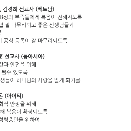
한, 김경희 선교사 (베트남)
 B성의 부족들에게 복음이 전해지도록
립 잘 마무리되고 좋은 선생님들과
록
 공식 등록이 잘 마무리되도록  
지훈 선교사 (동아시아) 
강과 안전을 위해
 될수 있도록
학생들이 하나님의 사랑을 알게 되기를
승돈 (아이티)
회적 안정을 위해
통해 복음이 확장되도록
 성령충만을 위하여