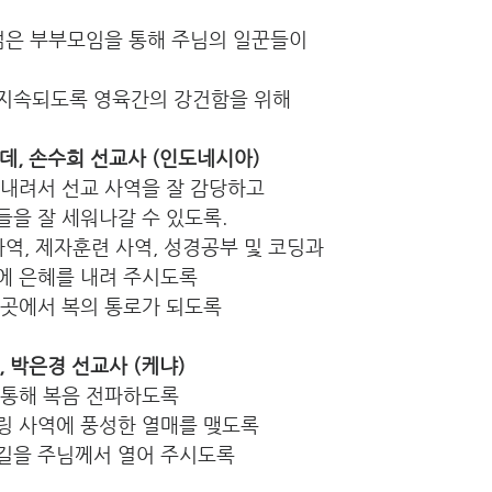
 젊은 부부모임을 통해 주님의 일꾼들이
지속되도록 영육간의 강건함을 위해
디모데, 손수희 선교사 (인도네시아)
 내려서 선교 사역을 잘 감당하고
자들을 잘 세워나갈 수 있도록.
사역, 제자훈련 사역, 성경공부 및 코딩과
역에 은혜를 내려 주시도록
 곳에서 복의 통로가 되도록
규, 박은경 선교사 (케냐)
 통해 복음 전파하도록
링 사역에 풍성한 열매를 맺도록
길을 주님께서 열어 주시도록