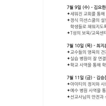
7월 9일 (수) – 김요
✦세워진 교회를 통해
✦정식 미션스쿨의 설
   학생들로 채워지도
✦T성의 보육/교육센터
7월 10일 (목) - 최
✦교수들의 영육의 건
✦실습 병원이 잘 연결
✦학교 사역을 통해 
7월 11일 (금) - 김
✦아이티의 정치와 사
✦예수 병원 사역을 
✦선교사님의 안전과