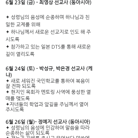
6월 23일 (금)­ - 최영상 선교사 (동아시아) 
✦ 성령님의 음성에 순종하며 하나님과 친
밀한 교제를 위해
✦ 하나님께서 새로운 선교지로 인도 해 주
시도록 
✦ 참가하고 있는 일본 DTS를 통해 새로운 
길이 열리도록
6월 24일 (토) - 박성규, 박은경 선교사 (케
냐) 
✦ 새로 세워진 국민학교를 통하여 복음이 
잘 전파 되도록
✦ 현지인 목회자 멘토링 사역에 풍성한 열
매를 맺도록 
✦자녀들의 학업과 앞길을 주님께서 열어 
주시도록
6월 26일 (월)- 정예지 선교사 (동아시아)
✦ 성령님의 음성에 민감하여 말씀을 따라 
순종하는 삶이 되도록