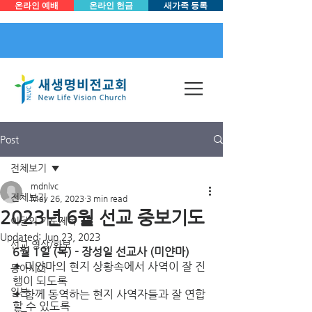
온라인 예배
온라인 헌금
새가족 등록
Post
전체보기
mdnlvc
전체보기
May 26, 2023
3 min read
2023년 6월 선교 중보기도
이달의 기도제목
Updated:
Jun 23, 2023
선교 영상/화보
6월 1일 (목) - 장성일 선교사 (미얀마) 
✦ 미얀마의 현지 상황속에서 사역이 잘 진
동아시아
행이 되도록
일본
✦ 함께 동역하는 현지 사역자들과 잘 연합
할 수 있도록 