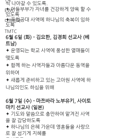
씩 나아갈 수 있도록. 
✦ 아들부부가 자녀를 건강하게 양육 할 수 
EWC
있도록
✦ 포항공대 사역에 하나님의 축복이 임하
대한민국
도록
TMTC
6월 6일 (화) -­ 김요한, 김경희 선교사 (베
트남) 
✦ 운영되는 학교 사역에 풍성한 열매들이 
맺도록
✦ 함께 하는 사역자들과 아름다운 동역을 
위하여 
✦ 새롭게 준비하고 있는 고아원 사역에 하
나님의인도 하심을 위해   
6월 7일 (수) - 마쯔바라 노부유키, 사이토 
마키 선교사 (일본) 
✦ 기도와 말씀으로 충만하여 맡겨진 사역
을 잘 감당하도록
✦ 하나님의 은혜 가운데 영혼들을 사랑으
로 잘 섬기게 지혜를 