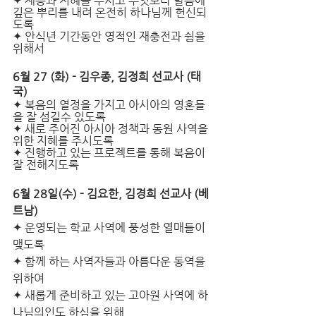
✦ 재능과 지혜를 주시고 무엇보다 말씀에 
깊은 뿌리를 내려 온전히 하나님께 헌신되
도록 
✦ 안식년 기간동안 영적인 재충전과 쉼을 
위해서
6월 27 (화) - 김우종, 김정희 선교사 (태
국)
✦ 복음의 열정을 가지고 아시아의 영혼들
을 잘 섬길수 있도록
✦ 새로 주어진 아시아 정책과 동원 사역을 
위한 지혜를 주시도록
✦ 진행하고 있는 프로젝트를 통해 복음이 
잘 전해지도록
6월 28일(수) -­ 김요한, 김경희 선교사 (베
트남) 
✦ 운영되는 학교 사역에 풍성한 열매들이 
맺도록
✦ 함께 하는 사역자들과 아름다운 동역을 
위하여 
✦ 새롭게 준비하고 있는 고아원 사역에 하
나님의인도 하심을 위해   