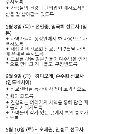
주시도록
✦ 가족들의 건강과 균형잡힌 제자로서의 
삶을 잘 살아갈수 있도록 
6월 8일 (목) - 윤인중, 임국희 선교사 (일
본)
✦ 사역자들이 성령안에서 한 마음으로 사
역하도록
✦ 새생명 비전교회 선교팀의 7월달 사역
에 은혜를 주시도록
✦ 교회를 찾는 일본인들이 예수님을 인격
적으로 만나고 자녀들도  구원받도록
6월 9일 (금) - 강디모데, 손수희 선교사 
(인도네시아)
✦ 선교센터를 통하여 사역이 효과적으로 
진행이 되도록
✦ 진행되는 여러가지 사역을 통해 많은 제
자들이 세워지도록
✦ 자녀들이 각자 있는 곳에서 복의 통로가 
되도록
6월 10일 (토) -  오세원, 안승교 선교사 