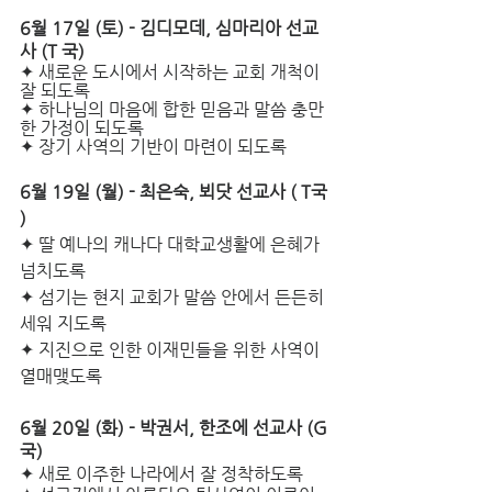
6월 17일 (토) ­- 김디모데, 심마리아 선교
사 (T 국)
✦ 새로운 도시에서 시작하는 교회 개척이  
잘 되도록
✦ 하나님의 마음에 합한 믿음과 말씀 충만
한 가정이 되도록
✦ 장기 사역의 기반이 마련이 되도록
6월 19일 (월) - 최은숙, 뵈닷 선교사 ( T국 
) 
✦ 딸 예나의 캐나다 대학교생활에 은혜가 
넘치도록
✦ 섬기는 현지 교회가 말씀 안에서 든든히 
세워 지도록
✦ 지진으로 인한 이재민들을 위한 사역이 
열매맺도록
6월 20일 (화) - 박권서, 한조에 선교사 (G
국)  
✦ 새로 이주한 나라에서 잘 정착하도록