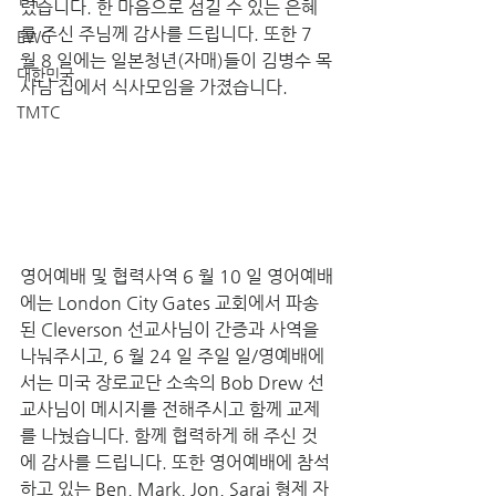
렸습니다. 한 마음으로 섬길 수 있는 은혜
를 주신 주님께 감사를 드립니다. 또한 7 
EWC
월 8 일에는 일본청년(자매)들이 김병수 목
대한민국
사님 집에서 식사모임을 가졌습니다.
TMTC
영어예배 및 협력사역 6 월 10 일 영어예배
에는 London City Gates 교회에서 파송
된 Cleverson 선교사님이 간증과 사역을 
나눠주시고, 6 월 24 일 주일 일/영예배에
서는 미국 장로교단 소속의 Bob Drew 선
교사님이 메시지를 전해주시고 함께 교제
를 나눴습니다. 함께 협력하게 해 주신 것
에 감사를 드립니다. 또한 영어예배에 참석
하고 있는 Ben, Mark, Jon, Sarai 형제 자