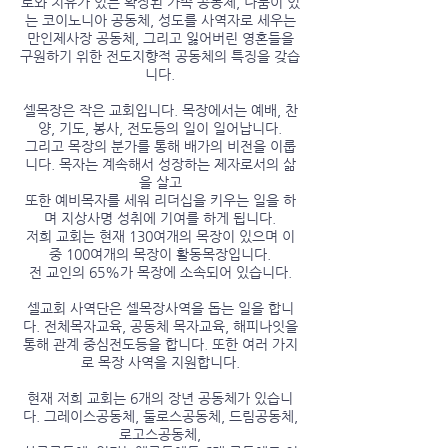
로와 치유가 있는 확장된 가족 공동체, 나눔이 있
는 코이노니아 공동체, 성도를 사역자로 세우는
만인제사장 공동체, 그리고 잃어버린 영혼들을
구원하기 위한 전도지향적 공동체의 특징을 갖습
니다.
셀목장은 작은 교회입니다. 목장에서는 예배, 찬
양, 기도, 봉사, 전도등의 일이 일어납니다.
그리고 목장의 분가를 통해 배가의 비전을 이룹
니다. 목자는 계속해서 성장하는 제자로서의 삶
을 살고
또한 예비목자를 세워 리더십을 키우는 일을 하
며 지상사명 성취에 기여를 하게 됩니다.
저희 교회는 현재 130여개의 목장이 있으며 이
중 100여개의 목장이 활동목장입니다.
전 교인의 65%가 목장에 소속되어 있습니다.
셀교회 사역단은 셀목장사역을 돕는 일을 합니
다. 전체목자교육, 공동체 목자교육, 해피나잇을
통해 관계 중심전도등을 합니다. 또한 여러 가지
로 목장 사역을 지원합니다.
현재 저희 교회는 6개의 장년 공동체가 있습니
다. 그레이스공동체, 둘로스공동체, 드림공동체,
로고스공동체,