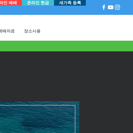
라인 예배
온라인 헌금
새가족 등록
예배자료
장소사용