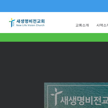
교회소개
사역소