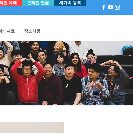
라인 예배
온라인 헌금
새가족 등록
예배자료
장소사용