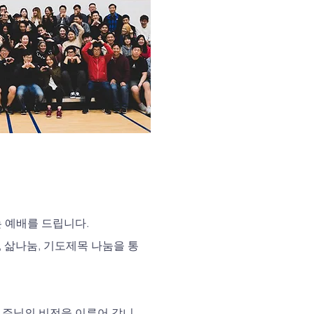
 예배를 드립니다.
눔, 삶나눔, 기도제목 나눔을 통
어 주님의 비전을 이루어 갑니