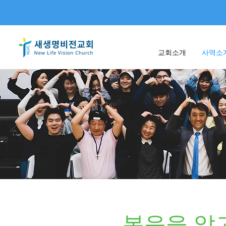
교회소개
사역소
복음을 알고