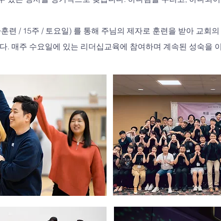
자훈련 / 15주 / 토요일) 를 통해 주님의 제자로 훈련을 받아 교회
다. 매주 수요일에 있는 리더십교육에 참여하며 계속된 성숙을 이