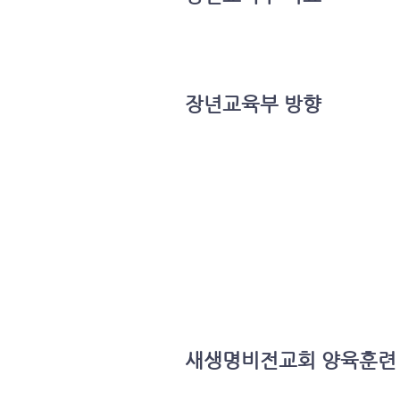
장년교육부 방향
새생명비전교회 양육훈련