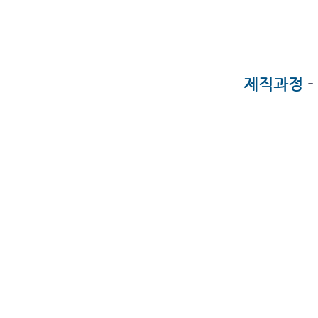
제직과정
-