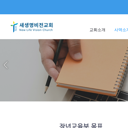
교회소개
사역소
장년교육부 목표