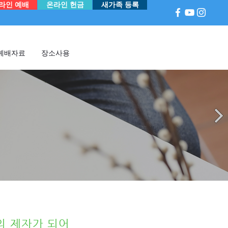
라인 예배
온라인 헌금
새가족 등록
예배자료
장소사용
의 제자가 되어