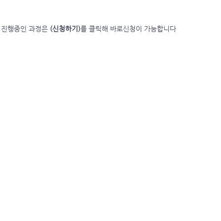
 진행중인 과정은
(
신청하기)
를 클릭해 바로신청이 가능합니다