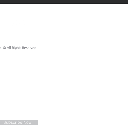
h © All Rights Reserved
Subscribe Now