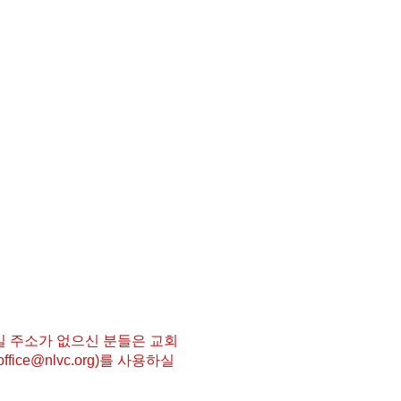
일 주소가 없으신 분들은 교회
office@nlvc.org
)를 사용하실