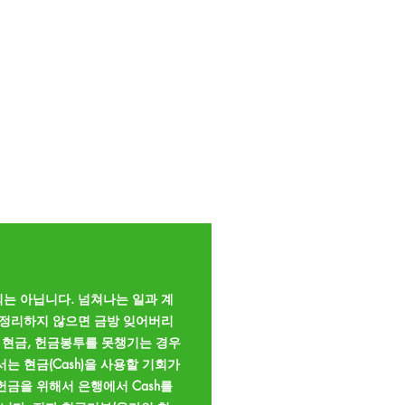
방식과 교회가 현재 제공하는 기
.
록 전자 헌금기부(온라인 헌
금)가 제공하는 장점은 무엇일
는 아닙니다. 넘쳐나는 일과 계
 정리하지 않으면 금방 잊어버리
나 현금, 헌금봉투를 못챙기는 경우
는 현금(Cash)을 사용할 기회가
헌금을 위해서 은행에서 Cash를