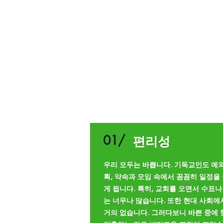
합니다.
교인들이 실제로 원하는 헌금 기부 
부
방식에는 상당한 차이가 있습니다
교회에서 활발하게 사역하는 교인일수
금)를
더욱 선호합니다.
그렇다면 전자 헌금기부(온라인 헌
까요?
01/
편리성
우리 모두는 바쁩니다. 기독교인도 예외
획, 약속과 모임 속에서 꼼꼼히 일정을
게 됩니다. 특히, 교회를 오면서 수표
는 너무나 많습니다. 또한 현대 사회에서
거의 없습니다. 그러다보니 바쁜 중에 