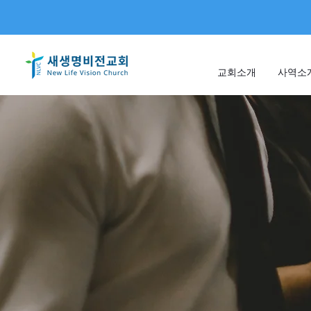
교회소개
사역소