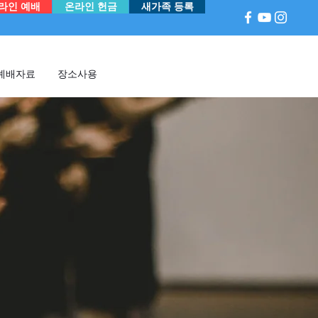
라인 예배
온라인 헌금
새가족 등록
예배자료
장소사용