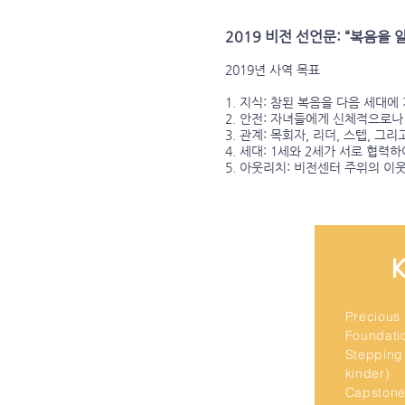
2019 비전 선언문: “복음을
2019년 사역 목표
1. 지식: 참된 복음을 다음 세대
2. 안전: 자녀들에게 신체적으로
3. 관계: 목회자, 리더, 스텝,
4. 세대: 1세와 2세가 서로 협력
5. 아웃리치: 비전센터 주위의 이
K
Precious 
Foundati
Stepping
kinder)
Capstone 