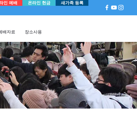
라인 예배
온라인 헌금
새가족 등록
예배자료
장소사용