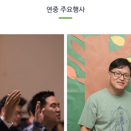
​연중 주요행사