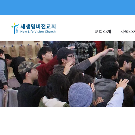
교회소개
사역소