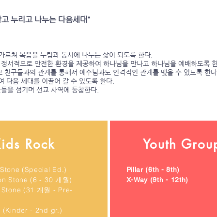
 알고 누리고 나누는 다음세대"
에 가르쳐 복음을 누림과 동시에 나누는 삶이 되도록 한다.
나 정서적으로 안전한 환경을 제공하여 하나님을 만나고 하나님을 예배하도록 한
 그리고 친구들과의 관계를 통해서 예수님과도 인격적인 관계를 맺을 수 있도록 한다
하여 다음 세대를 이끌어 갈 수 있도록 한다.
웃들을 섬기며 선교 사역에 동참한다.
ids Rock
Youth Grou
Stone (Special Ed.)
Pillar (6th - 8th)
on Stone (6 - 30 개월)
X-Way (9th - 12th)
 Stone (31 개월 - Pre-
(Kinder - 2nd gr.)