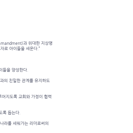
mmandment)과 위대한 지상명
도자로 아이들을 세운다.”
이들을 양성한다.
님과의 친밀한 관계를 유지하도
루어지도록 교회와 가정이 협력
도록 돕는다.
 나라를 세워가는 리더로써의