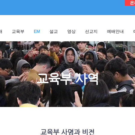
온
개
교육부
EM
설교
영상
선교지
예배안내
교육부 사역
​교육부 사명과 비전