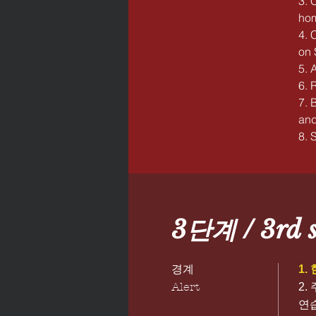
3. 
ho
4. 
on 
5. 
6. 
7. 
and
8. 
3단계 / 3rd s
경계
1.
Alert
2.
연습