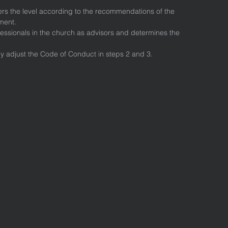
rs the level according to the recommendations of the
ment.
ssionals in the church as advisors and determines the
 adjust the Code of Conduct in steps 2 and 3.