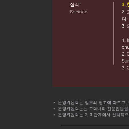
심각
1.
Serious
2.
다.
3.
1. 
chu
2. 
Sun
3. 
운영위원회는 정부의 권고에 따르고, 
운영위원회는는 교회내의 전문인들을 
운영위원회는 2, 3 단계에서 선택적으