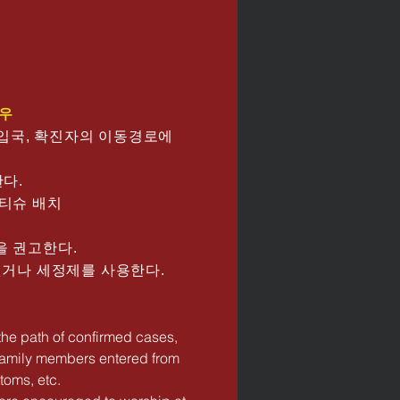
경우
족 입국, 확진자의 이동경로에
한다.
 티슈 배치
을 권고한다.
 씻거나 세정제를 사용한다.
the path of confirmed cases,
f family members entered from
toms, etc.