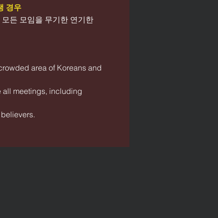
생 경우
함 모든 모임을 무기한 연기한
he crowded area of Koreans and
 all meetings, including
l believers.