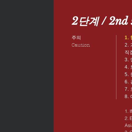
2단계 / 2nd 
주의
1
Caution
2.
직
3.
4
5
6
7
8
1. 
2. 
Asi