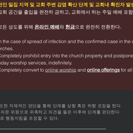
 한인 밀집 지역 및 교회 주변 감염 확산 단계 및 교회내 확진자 발
 교회 공간을 출입을 완전히 금하고, 교회에서 하는 주일 예배 포
 모든 성도를 위해
온라인 예배
와
헌금
으로 완전히 전환한다.
In the case of spread of infection and the confirmed case in t
rches.
Completely prohibit entry into the church property and postpone
day worship services, indefinitely.
Completely convert to
online worship
and
online offerings
for al
또한 자체적인 판단을 통해 단계를 상향 혹은 하향 조정을 한다.
자문 위원으로 위촉하고 의견을 들은 이후에 단계를 판단한다.
로 행동지침을 조정할 수 있다.