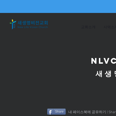
교회소개
사역소
NLV
새생
Share
내 페이스북에 공유하기 |
Shar