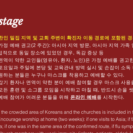
stage
. 한인 밀집 지역 및 교회 주변이 확진자 이동 경로에 포함된 
 가정 예배 권고(2 주간): 아시아 지역 방문, 아시아 지역 가
접적으로 동일 장소에 있었던 경우, 독감 증상 등
 면역이 약한 교인들(영유아, 환자, 노인)은 가정 예배를 권고
. 토요일과 주일에 본당 및 교육관내 방역 실시 및 손잡이 소독
. 원하는 분들은 누구나 마스크를 착용하고 예배할 수 있다.
. 감기 환자나 면역이 약한 분이 예배 참여할 경우 마스크 사용
. 모든 훈련 및 소그룹 모임을 시작하고 마칠 때, 반드시 손을
. 예배 참여가 어려운 분들을 위해
온라인 예배
를 시작한다.
If the crowded area of Koreans and the churches is included in 
Encourage worship at home (two weeks): if one visits to Asia; i
a; if one was in the same area of the confirmed route, if flu symp