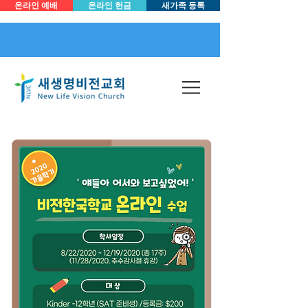
온라인 예배
온라인 헌금
새가족 등록