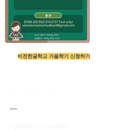
비전한글학교 가을학기 신청하기
T.
323-373-0110
F.
323-373-0990