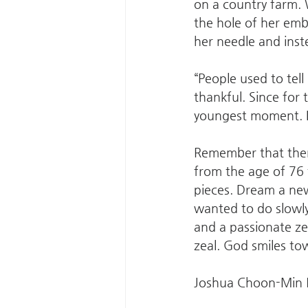
on a country farm. 
the hole of her emb
her needle and inst
“People used to tell 
thankful. Since for
youngest moment. It
Remember that there
from the age of 76 
pieces. Dream a ne
wanted to do slowly
and a passionate ze
zeal. God smiles to
Joshua Choon-Min 