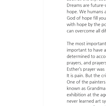
Dreams are future-
hope. We humans ar
God of hope fill you
with hope by the po
can overcome all di
The most important t
important to have a
determined to acco
prayers, and prayers
Esther’s prayer was a
It is pain. But the 
One of the painters
known as Grandma M
exhibition at the a
never learned art s