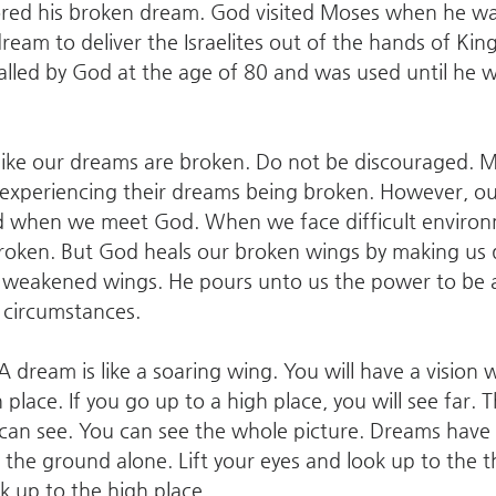
ored his broken dream. God visited Moses when he was
ream to deliver the Israelites out of the hands of Kin
lled by God at the age of 80 and was used until he w
like our dreams are broken. Do not be discouraged. 
ile experiencing their dreams being broken. However, o
d when we meet God. When we face difficult environm
broken. But God heals our broken wings by making us 
 weakened wings. He pours unto us the power to be a
t circumstances.
 dream is like a soaring wing. You will have a vision 
 place. If you go up to a high place, you will see far. 
 can see. You can see the whole picture. Dreams have
 the ground alone. Lift your eyes and look up to the t
k up to the high place.