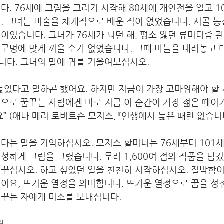
다. 76세에 그림을 그리기 시작해 80세에 개인전을 열고 1
. 그녀는 미술을 체계적으로 배운 적이 없었습니다. 시골 
이었습니다. 그녀가 76세가 되던 해, 평소 앓던 류머티즘 
구멍에 맞게 끼울 수가 없었습니다. 그때 바늘을 내려놓고 
니다. 그녀의 말에 귀를 기울여보십시오.
 늦었다고 말하곤 했어요. 하지만 지금이 가장 고마워해야 할
으로 꿈꾸는 사람에겐 바로 지금 이 순간이 가장 젊은 때이
” (애나 메리 로버트슨 모지스, 『인생에서 늦은 때란 없습니다
다는 말을 기억하십시오. 모지스 할머니는 76세부터 101
성하게 그림을 그렸습니다. 무려 1,600여 점의 작품을 남겼
 꾸십시오. 하고 싶었던 일을 천천히 시작하십시오. 절박함
이요, 뜨거운 열정을 의미합니다. 뜨거운 열정으로 꿈을 성
꿈꾸는 자에게 미소를 보내십니다.
림