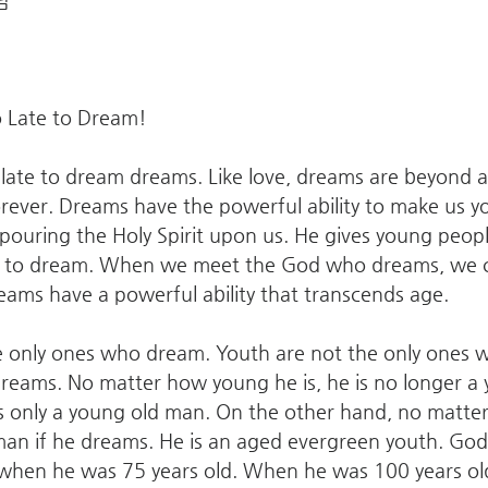
o Late to Dream!
 late to dream dreams. Like love, dreams are beyond 
rever. Dreams have the powerful ability to make us 
ouring the Holy Spirit upon us. He gives young people
s to dream. When we meet the God who dreams, we can
ams have a powerful ability that transcends age.
he only ones who dream. Youth are not the only ones 
reams. No matter how young he is, he is no longer a y
s only a young old man. On the other hand, no matte
d man if he dreams. He is an aged evergreen youth. God
hen he was 75 years old. When he was 100 years old