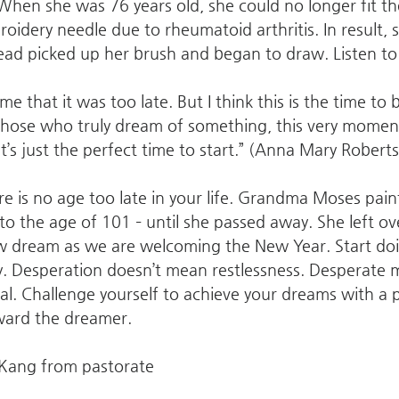
When she was 76 years old, she could no longer fit th
roidery needle due to rheumatoid arthritis. In result,
ead picked up her brush and began to draw. Listen to
me that it was too late. But I think this is the time to
 those who truly dream of something, this very moment 
’s just the perfect time to start.” (Anna Mary Rober
 is no age too late in your life. Grandma Moses pain
to the age of 101 – until she passed away. She left ov
w dream as we are welcoming the New Year. Start do
. Desperation doesn’t mean restlessness. Desperate 
al. Challenge yourself to achieve your dreams with a 
ward the dreamer.
Kang from pastorate