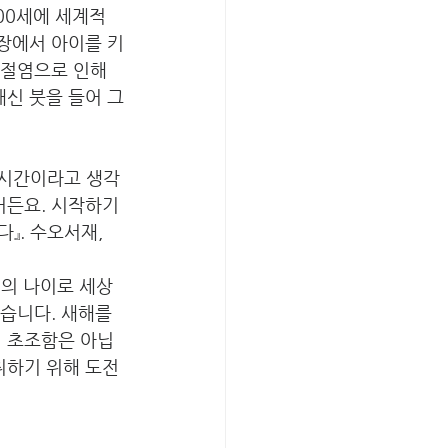
00세에 세계적
농장에서 아이를 키
관절염으로 인해 
대신 붓을 들어 그
 시간이라고 생각
거든요. 시작하기
』. 수오서재, 
세의 나이로 세상
습니다. 새해를 
이 초조함은 아닙
취하기 위해 도전