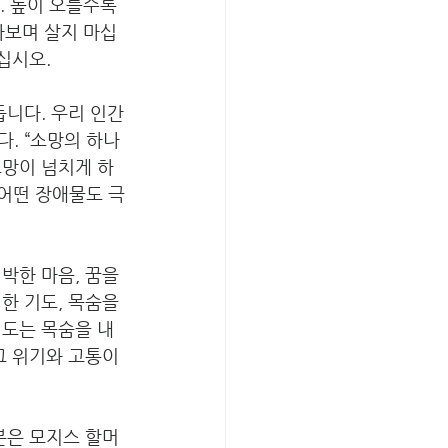
. 높이 오를수록 
라보며 살지 마십
십시오.
듭니다. 우리 인간
. “소망의 하나
소망이 넘치게 하
 어떤 장애물도 극
박한 마음, 꿈을 
한 기도, 목숨을 
기도는 목숨을 내
그 위기와 고통이 
분은 모지스 할머