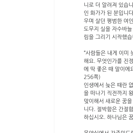
니로 더 알려져 있습니
인 화가가 된 분입니다
우며 살던 평범한 여인
도무지 실을 자수바늘 
림을 그리기 시작했습
“사람들은 내게 이미
해요. 무엇인가를 진정
에 딱 좋은 때 말이에요
256쪽)
인생에서 늦은 때란 없
을 떠나기 직전까지 왕
맞이해서 새로운 꿈을
니다. 절박함은 간절함
하십시오. 하나님은 
목양실에서 강준민드