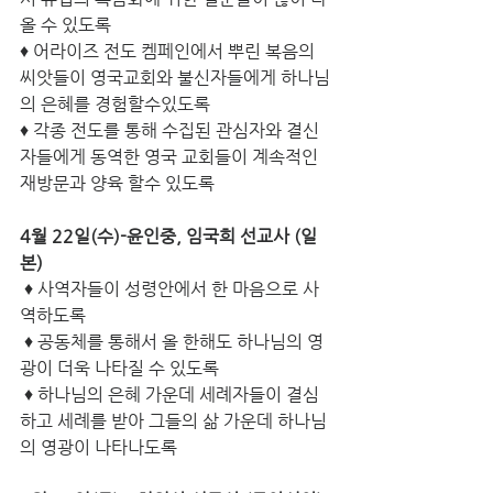
올 수 있도록
♦ 어라이즈 전도 켐페인에서 뿌린 복음의 
씨앗들이 영국교회와 불신자들에게 하나님
의 은혜를 경험할수있도록
♦ 각종 전도를 통해 수집된 관심자와 결신
자들에게 동역한 영국 교회들이 계속적인 
재방문과 양육 할수 있도록
4월 22일(수)-윤인중, 임국희 선교사 (일
본)
 ♦ 사역자들이 성령안에서 한 마음으로 사
역하도록
 ♦ 공동체를 통해서 올 한해도 하나님의 영
광이 더욱 나타질 수 있도록
 ♦ 하나님의 은혜 가운데 세례자들이 결심
하고 세례를 받아 그들의 삶 가운데 하나님
의 영광이 나타나도록