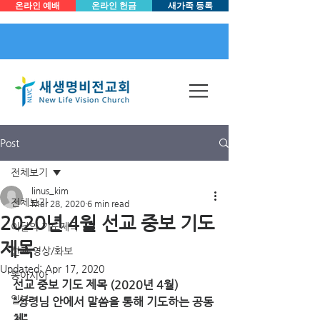
온라인 예배
온라인 헌금
새가족 등록
Post
전체보기
linus_kim
전체보기
Mar 28, 2020
6 min read
2020년 4월 선교 중보 기도
이달의 기도제목
제목
선교 영상/화보
Updated:
Apr 17, 2020
동아시아
선교 중보 기도 제목 (2020년 4월)
일본
“성령님 안에서 말씀을 통해 기도하는 공동
체”