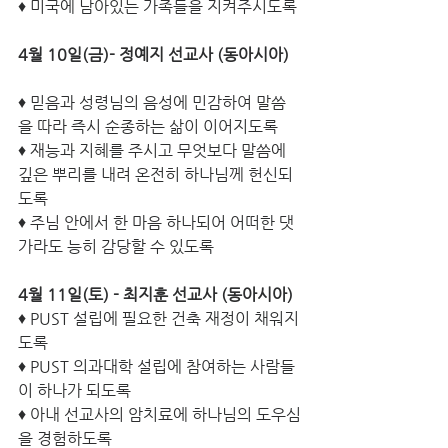
♦ 미국에 남아있는 가족들을 지켜주시도록
4월 10일(금)- 정예지 선교사 (동아시아)
♦ 믿음과 성령님의 음성에 민감하여 말씀
을 따라 즉시 순종하는 삶이 이어지도록
♦ 재능과 지혜를 주시고 무엇보다 말씀에 
깊은 뿌리를 내려 온전히 하나님께 헌신되
도록
♦ 주님 안에서 한 마음 하나되어 어떠한 댓
가라도 능히 감당할 수 있도록
4월 11일(토) - 최지훈 선교사 (동아시아)
♦ PUST 설립에 필요한 건축 재정이 채워지
도록
♦ PUST 의과대학 설립에 참여하는 사람들
이 하나가 되도록 
♦ 아내 선교사의 암치료에 하나님의 도우심
을 경험하도록