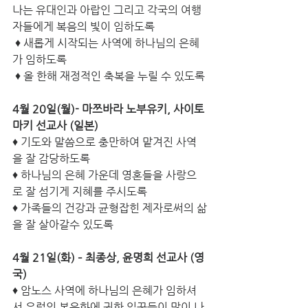
나는 유대인과 아랍인 그리고 각국의 여행
자들에게 복음의 빛이 임하도록
 ♦ 새롭게 시작되는 사역에 하나님의 은혜
가 임하도록 
 ♦ 올 한해 재정적인 축복을 누릴 수 있도록
4월 20일(월)- 마쯔바라 노부유키, 사이토 
마키 선교사 (일본)
♦ 기도와 말씀으로 충만하여 맡겨진 사역
을 잘 감당하도록
♦ 하나님의 은혜 가운데 영혼들을 사랑으
로 잘 섬기게 지혜를 주시도록
♦ 가족들의 건강과 균형잡힌 제자로써의 삶
을 잘 살아갈수 있도록  
4월 21일(화) – 최종상, 윤명희 선교사 (영
국)
♦ 암노스 사역에 하나님의 은혜가 임하셔
서 유럽의 복음화에 귀한 일꾼들이 많이 나