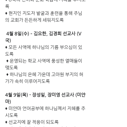
록
♦ 현지인 지도자 발굴과 훈련을 통해 주님
의 교회가 든든하게 세워지도록 
4월 8일(수) – 김요한, 김경희 선교사 (V
국)
♦ 모든 사역에 하나님의 기름 부으심이 있
도록
 ♦ 운영되는 학교 사역에 풍성한 열매들이 
맺도록
 ♦ 하나님의 은혜 가운데 고아원 부지의 허
가가 속히 이루어지도록
4월 9일(목) - 장성일, 장미영 선교사 (미얀
마)
♦ 미얀마 언어공부에 하나님께서 지혜를 주
시도록
♦ 선교지에 잘 적응이 되도록