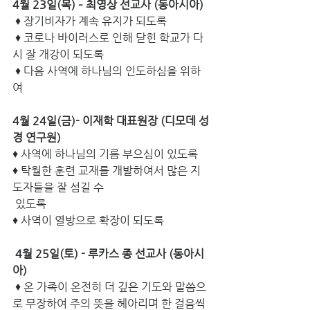
4월 23일(목) – 최영상 선교사 (동아시아)
 ♦ 장기비자가 계속 유지가 되도록
 ♦ 코로나 바이러스로 인해 닫힌 학교가 다
시 잘 개강이 되도록
 ♦ 다음 사역에 하나님의 인도하심을 위하
여
4월 24일(금)- 이재학 대표원장 (디모데 성
경 연구원)
♦ 사역에 하나님의 기름 부으심이 있도록
♦ 탁월한 훈련 교재를 개발하여서 많은 지
도자들을 잘 섬길 수 
 있도록
♦ 사역이 열방으로 확장이 되도록
4월 25일(토) - 루카스 종 선교사 (동아시
아)
 ♦ 온 가족이 온전히 더 깊은 기도와 말씀으
로 무장하여 주의 뜻을 헤아리며 한 걸음씩 