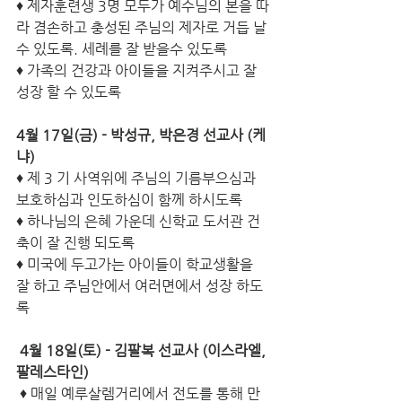
♦ 제자훈련생 3명 모두가 예수님의 본을 따
라 겸손하고 충성된 주님의 제자로 거듭 날 
수 있도록. 세례를 잘 받을수 있도록
♦ 가족의 건강과 아이들을 지켜주시고 잘 
성장 할 수 있도록
4월 17일(금) - 박성규, 박은경 선교사 (케
냐)
♦ 제 3 기 사역위에 주님의 기름부으심과 
보호하심과 인도하심이 함께 하시도록
♦ 하나님의 은혜 가운데 신학교 도서관 건
축이 잘 진행 되도록
♦ 미국에 두고가는 아이들이 학교생활을 
잘 하고 주님안에서 여러면에서 성장 하도
록
4월 18일(토) - 김팔복 선교사 (이스라엘, 
팔레스타인)
 ♦ 매일 예루살렘거리에서 전도를 통해 만