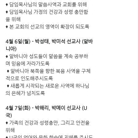
♦ 담임목사님의 말씀사역과 교회를 위해
♦ 담임목사님 가정의 건강과 성령 충만함
을 위해
♦ 본 교회의 선교의 영역이 확장이 되도록
4월 6일(월) - 박성태, 박미석 선교사 (알바
니아)
♦
 알바니아 성도들이 말씀을 계속 공부하
며 믿음에 자라가도록
 ♦ 알바니아 북쪽을 향한 복음 사역을 구체
적으로 인도해주시도록
 ♦ 새롭게 시작되는 새로운 사역에 하나님
의 은혜가 넘치도록
4월 7일(화) - 박해리, 박메이 선교사 (U
국)
♦ 가족의 건강과 성령충만, 그리고 안전을 
위해 
♦ U국의 언어와 문화 학습에 지혜를 주시도