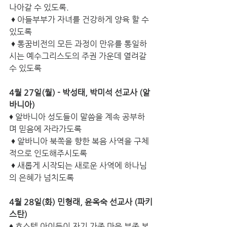
나아갈 수 있도록.
 ♦ 아들부부가 자녀를 건강하게 양육 할 수 
있도록
 ♦ 통꿈비전의 모든 과정이 만유를 통일하
시는 예수그리스도의 주권 가운데 열려갈 
수 있도록
4월 27일(월) - 박성태, 박미석 선교사 (알
바니아)
♦ 알바니아 성도들이 말씀을 계속 공부하
며 믿음에 자라가도록
 ♦ 알바니아 북쪽을 향한 복음 사역을 구체
적으로 인도해주시도록
 ♦ 새롭게 시작되는 새로운 사역에 하나님
의 은혜가 넘치도록
4월 28일(화) 민형래, 윤옥숙 선교사 (파키
스탄)
♦ 호스텔 아이들이 자기 가족 마을 부족 복