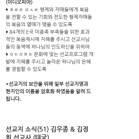
(이디오피아)
♦ ㅎㄹㄹ ㅁㅅㄹ 형제와 자매들에게 복음
을 전할 수 있는 기회와 전도한 형제자매들
의 복음의 열매가 맺을 수 있도록
♦ 84개의 E국 미종족 부족들을 위한 효과
적인 복음제시에 지혜를 주시고 선교사님
들의 동역에 하나님의 인도하신을 위하여
♦ ㅇㄷㅇㅍㅇ 문화에 맞는 선교프로그램 개
발에 지혜를 주시고 놀라운 하나님의 은혜
를 경험할 수 있도록
*선교지의 보안을 위해 일부 선교지명과 
현지인의 이름을 암호화 하였음을 알려 드
립니다.
선교지 소식(51) 김우종 & 김정
희 선교사 (태국)