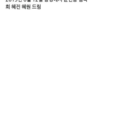
희 혜진 혜원 드림
일본