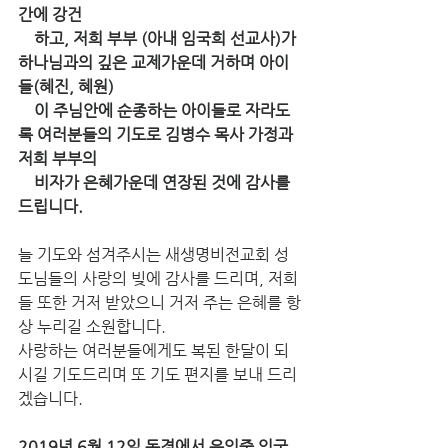
간에 강건
    하고, 저희 부부 (아내 임국희 선교사)가 
하나님과의 깊은 교제가운데 거하며 아이
들(혜진, 혜원) 
    이 주님안에 순종하는 아이들로 자라도
록 여러분들의 기도로 김병수 목사 가정과 
저희 부부의 
    비자가 은혜가운데 연장된 것에 감사를 
드립니다. 
늘 기도와 섬겨주시는 새생명비전교회 성
도님들의 사랑의 빚에 감사를 드리며, 저희
들 또한 거저 받았으니 거저 주는 은혜를 항
상 누리길 소원합니다. 
사랑하는 여러분들에게도 복된 한달이 되
시길 기도드리며 또 기도 편지를 보내 드리
겠습니다. 
2019년 6월 12일 동경에서 윤인중 임국